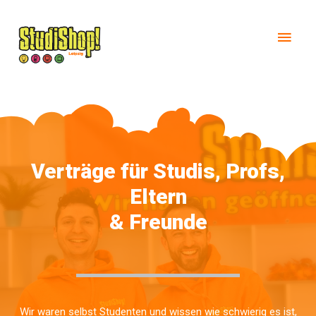
Verträge für Studis, Profs,
Eltern
& Freunde
Wir waren selbst Studenten und wissen wie schwierig es ist,