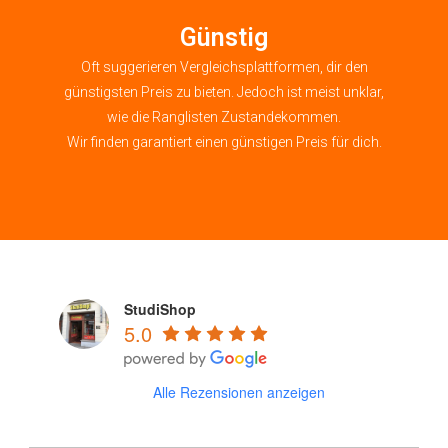
Günstig
Oft suggerieren Vergleichsplattformen, dir den
günstigsten Preis zu bieten. Jedoch ist meist unklar,
wie die Ranglisten Zustandekommen.
Wir finden garantiert einen günstigen Preis für dich.
StudiShop
5.0
Alle Rezensionen anzeigen