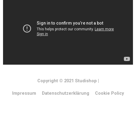
Copyright © 2021
Studishop
|
Impressum
Datenschutzerklärung
Cookie Policy